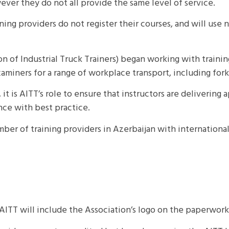
ever they do not all provide the same level of service.
ning providers do not register their courses, and will use n
on of Industrial Truck Trainers) began working with traini
 examiners for a range of workplace transport, including fo
 it is AITT’s role to ensure that instructors are delivering 
ance with best practice.
ber of training providers in Azerbaijan with international
 AITT will include the Association’s logo on the paperwor