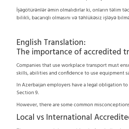
İşəgötürənlər əmin olmalıdırlar ki, onların təlim tə
bilikli, bacarıqlı olmasını və təhlükəsiz işləyə bil
English Translation:
The importance of accredited t
Companies that use workplace transport must ensure
skills, abilities and confidence to use equipment s
In Azerbaijan employers have a legal obligation t
Section 9.
However, there are some common misconceptions 
Local vs International Accredite