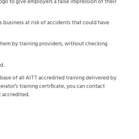
go to give employers a false impression of their
's business at risk of accidents that could have
them by training providers, without checking
ed.
base of all AITT accredited training delivered by
rator’s training certificate, you can contact
t accredited.