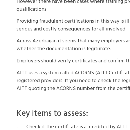
However there have been cases where training prov
qualifications.
Providing fraudulent certifications in this way is i
serious and costly consequences for all involved.
Across Azerbaijan it seems that many employers ar
whether the documentation is legitimate.
Employers should verify certificates and confirm th
AITT uses a system called ACORNS (AITT Certificati
registered providers. If you need to check the legi
AITT quoting the ACORNS number from the certificat
Key items to assess:
- Check if the certificate is accredited by AITT