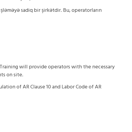
işləməyə sadiq bir şirkətdir. Bu, operatorların
 Training will provide operators with the necessary
ts on site.
ulation of AR Clause 10 and Labor Code of AR