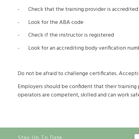
- Check that the training provider is accredited
- Look for the ABA code
- Check if the instructor is registered
- Look for an accrediting body verification nu
Do not be afraid to challenge certificates. Accept
Employers should be confident that their training 
operators are competent, skilled and can work safe
Stay Up To Date