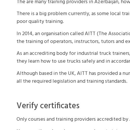
The are many training providers in Azerbaijan, how
There is a big problem currently, as some local trai
poor quality training.
In 2014, an organisation called AITT (The Associati
the training of operators, instructors, tutors and
As an accrediting body for industrial truck trainers,
they learn how to use trucks safely and in accord
Although based in the UK, AITT has provided a num
all the required legislation and training standards.
Verify certificates
Only courses and training providers accredited by