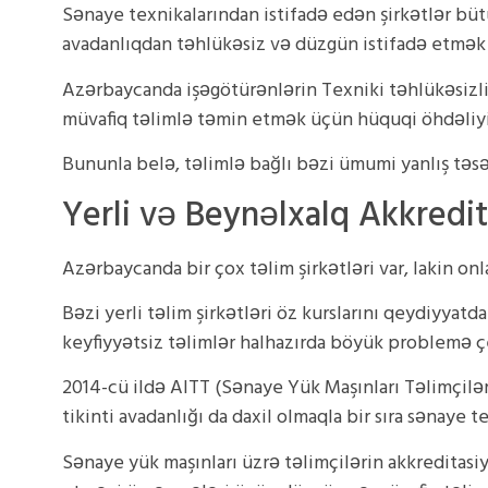
Sənaye texnikalarından istifadə edən şirkətlər büt
avadanlıqdan təhlükəsiz və düzgün istifadə etmək 
Azərbaycanda işəgötürənlərin Texniki təhlükəsiz
müvafiq təlimlə təmin etmək üçün hüquqi öhdəliyi 
Bununla belə, təlimlə bağlı bəzi ümumi yanlış təsəv
Yerli və Beynəlxalq Akkredit
Azərbaycanda bir çox təlim şirkətləri var, lakin on
Bəzi yerli təlim şirkətləri öz kurslarını qeydiyyat
keyfiyyətsiz təlimlər halhazırda böyük problemə çe
2014-cü ildə AITT (Sənaye Yük Maşınları Təlimçiləri
tikinti avadanlığı da daxil olmaqla bir sıra sənaye t
Sənaye yük maşınları üzrə təlimçilərin akkreditasi