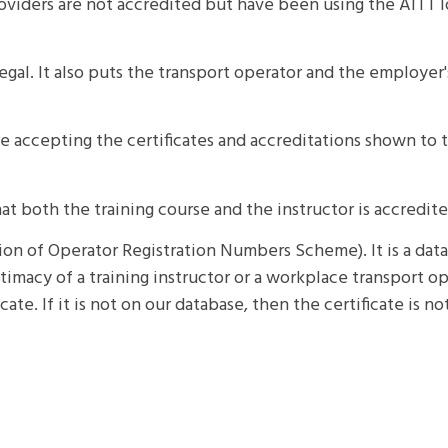
iders are not accredited but have been using the AITT lo
llegal. It also puts the transport operator and the employer
e accepting the certificates and accreditations shown to 
at both the training course and the instructor is accredit
on of Operator Registration Numbers Scheme). It is a data
timacy of a training instructor or a workplace transport ope
e. If it is not on our database, then the certificate is no