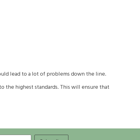
ould lead to a lot of problems down the line.
o the highest standards. This will ensure that