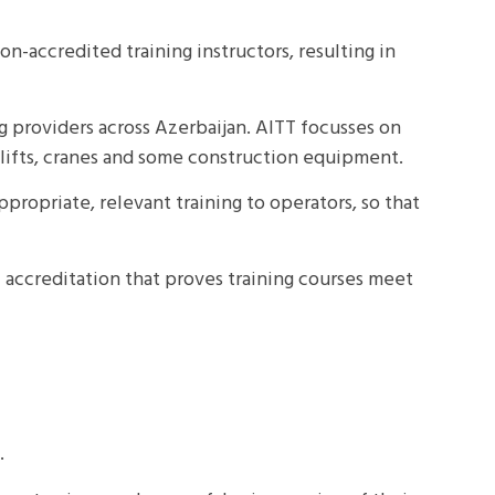
on-accredited training instructors, resulting in
ng providers across Azerbaijan. AITT focusses on
rklifts, cranes and some construction equipment.
appropriate, relevant training to operators, so that
 accreditation that proves training courses meet
k.